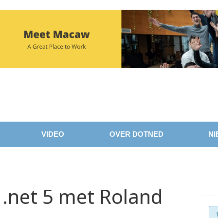
VIDEO
OVER DOTNED
NI
n .net 5 met Roland