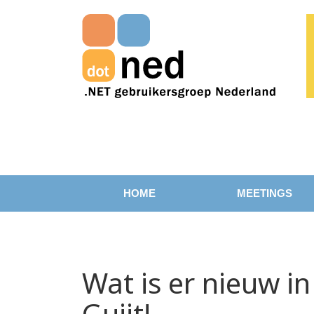
HOME
MEETINGS
Wat is er nieuw i
Guijt!