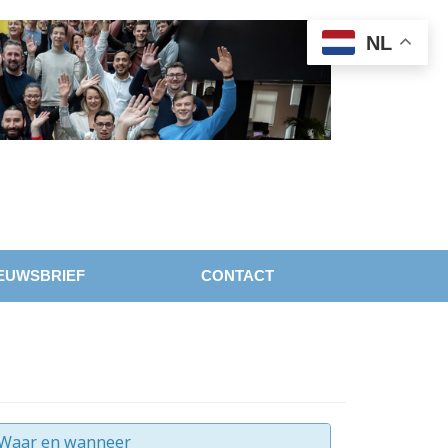
NL
EUWSBRIEF
CONTACT
Waar en wanneer