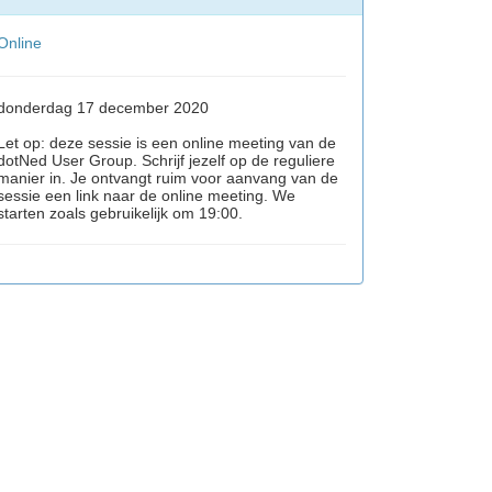
Online
donderdag 17 december 2020
Let op: deze sessie is een online meeting van de
dotNed User Group. Schrijf jezelf op de reguliere
manier in. Je ontvangt ruim voor aanvang van de
sessie een link naar de online meeting. We
starten zoals gebruikelijk om 19:00.